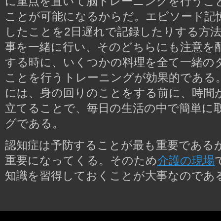
に重点を置いて脳トレーニングを行うこ
ことが可能になるからだ。エピソード記
したことを2日遅れで記録したりする方
事を一緒に行い、そのどちらにも注意を
する時に、いくつかの料理を全て一緒の
ことを行うトレーニングが効果的である
には、身の回りのことをする前に、時間
立てることで、毎日の生活の中で簡単に
グである。
認知症は予防することが最も重要である
重要になってくる。そのため
介護の現場
知識を習得しておくことが大事なのであ