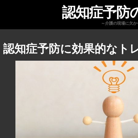
認知症予防
～介護の現場に欠か
認知症予防に効果的なト